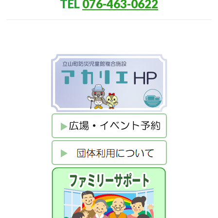
TEL
076-463-0622