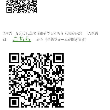
7月の なかよし広場（親子でつくろう・お誕生会） の予約
こちら
は
から（予約フォームが開きます）