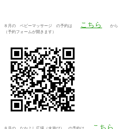
こちら
８月の ベビーマッサージ の予約は
から
（予約フォームが開きます）
こちら
８月の なかよし広場（水遊び） の予約は