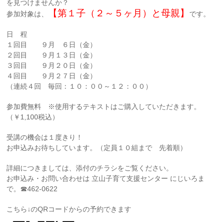
を見つけませんか？
【第１子（２～５ヶ月）と母親】
参加対象は、
です。
日 程
１回目 ９月 ６日（金）
２回目 ９月１３日（金）
３回目 ９月２０日（金）
４回目 ９月２７日（金）
（連続４回 毎回：１０：００～１２：００）
参加費無料 ※使用するテキストはご購入していただきます。
（￥1,100税込）
受講の機会は１度きり！
お申込みお待ちしています。（定員１０組まで 先着順）
詳細につきましては、添付のチラシをご覧ください。
お申込み・お問い合わせは 立山子育て支援センター にじいろま
で。☎462-0622
こちら↓のQRコードからの予約できます