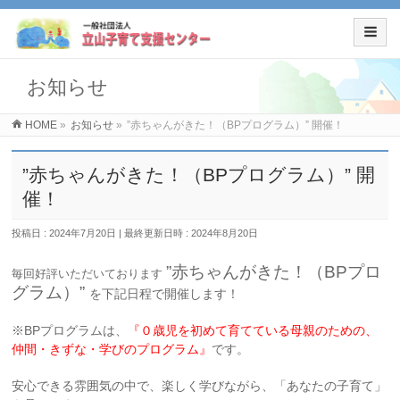
お知らせ
HOME
»
お知らせ
»
”赤ちゃんがきた！（BPプログラム）” 開催！
”赤ちゃんがきた！（BPプログラム）” 開
催！
投稿日 : 2024年7月20日
最終更新日時 : 2024年8月20日
”赤ちゃんがきた！（BPプロ
毎回好評いただいております
グラム）”
を下記日程で開催します！
※BPプログラムは、
『０歳児を
初めて
育てている母親のための、
仲間・きずな・学びのプログラム』
です。
安心できる雰囲気の中で、楽しく学びながら、「あなたの子育て」