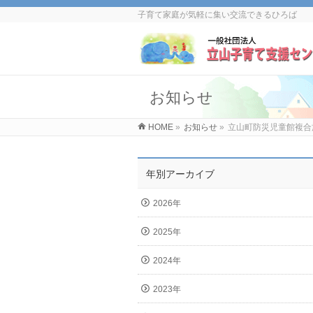
子育て家庭が気軽に集い交流できるひろば
お知らせ
HOME
»
お知らせ
»
立山町防災児童館複合
年別アーカイブ
2026年
2025年
2024年
2023年