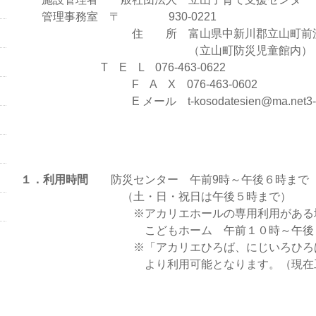
管理事務室 〒 930-0221
住 所 富山県中新川郡立山町前沢23
（立山町防災児童館内）
T E L 076-463-0622
F A X 076-463-0602
E メール t-kosodatesien@ma.net3-tv
１．利用時間
防災センター 午前9時～午後６時まで
（土・日・祝日は午後５時まで）
※アカリエホールの専用利用がある場合は
こどもホーム 午前１０時～午後５
※「アカリエひろば、にじいろひろば」
より利用可能となります。（現在工事