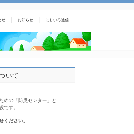
わせ
お知らせ
にじいろ通信
ついて
ための「防災センター」と
設です。
せください。