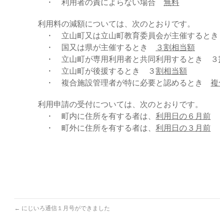
・ 利用者の責によらない場合
無料
利用料の減額については、次のとおりです。
・ 立山町又は立山町教育委員会が主催すると
・ 国又は県が主催するとき
３割相当額
・ 立山町が専用利用者と共同利用するとき ３
・ 立山町が後援するとき ３
割相当額
・ 複合施設管理者が特に必要と認めるとき
複
利用申請の受付については、次のとおりです。
・ 町内に住所を有する者は、
利用日の６月前
・ 町外に住所を有する者は、
利用日の３月前
←
にじいろ通信１月号ができました