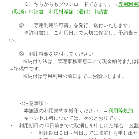
※こちらからもダウンロードできます。→
専用利用
（取消）申請書
利用料減額（還付）申請書
② 「専用利用許可書」を発行、送付いたします。
※許可書は、ご利用日まで大切に保管し、予約当日、
い。
③ 利用料金を納付してください。
※納付方法は、管理事務室窓口にて現金納付または口
→準備中です。
※納付は専用利用の前日までにお願いします。
＜注意事項＞
本施設の利用規約を厳守ください。→
利用等規約
キャンセル料については、次のとおりです。
・ 利用期日の10日前までに取消しを申し出た場合
３割
・ 利用期日９日～当日までに取消しを申し出