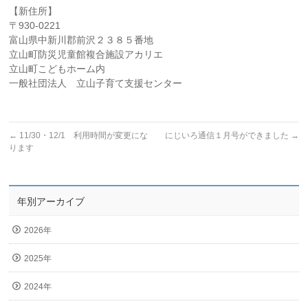
【新住所】
〒930-0221
富山県中新川郡前沢２３８５番地
立山町防災児童館複合施設アカリエ
立山町こどもホーム内
一般社団法人 立山子育て支援センター
←
11/30・12/1 利用時間が変更にな
にじいろ通信１月号ができました
→
ります
年別アーカイブ
2026年
2025年
2024年