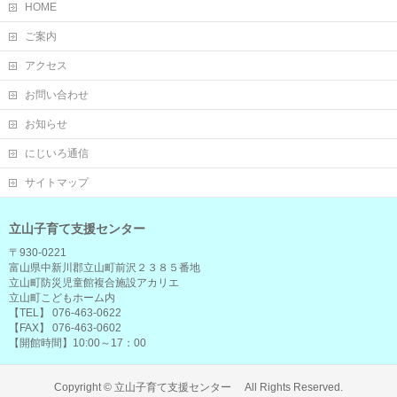
HOME
ご案内
アクセス
お問い合わせ
お知らせ
にじいろ通信
サイトマップ
立山子育て支援センター
〒930-0221
富山県中新川郡立山町前沢２３８５番地
立山町防災児童館複合施設アカリエ
立山町こどもホーム内
【TEL】 076-463-0622
【FAX】 076-463-0602
【開館時間】10:00～17：00
Copyright ©
立山子育て支援センター
All Rights Reserved.