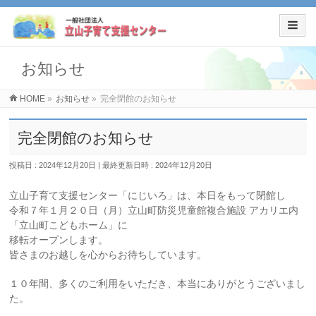
お知らせ
HOME
»
お知らせ
»
完全閉館のお知らせ
完全閉館のお知らせ
投稿日 : 2024年12月20日
最終更新日時 : 2024年12月20日
立山子育て支援センター「にじいろ」は、本日をもって閉館し
令和７年１月２０日（月）立山町防災児童館複合施設 アカリエ内
「立山町こどもホーム」に
移転オープンします。
皆さまのお越しを心からお待ちしています。
１０年間、多くのご利用をいただき、本当にありがとうございまし
た。