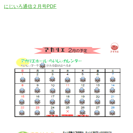
にじいろ通信２月号PDF