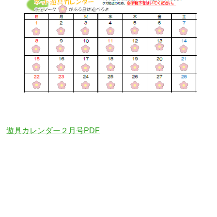
遊具カレンダー２月号PDF