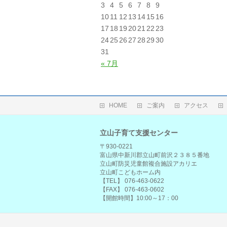
3
4
5
6
7
8
9
10
11
12
13
14
15
16
17
18
19
20
21
22
23
24
25
26
27
28
29
30
31
« 7月
HOME
ご案内
アクセス
立山子育て支援センター
〒930-0221
富山県中新川郡立山町前沢２３８５番地
立山町防災児童館複合施設アカリエ
立山町こどもホーム内
【TEL】 076-463-0622
【FAX】 076-463-0602
【開館時間】10:00～17：00