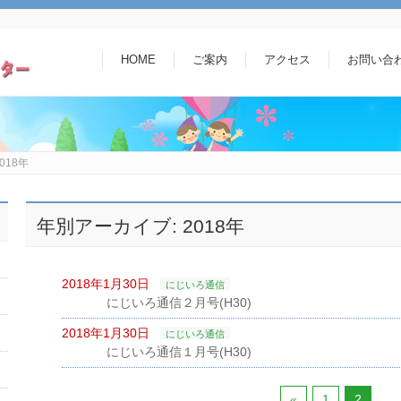
HOME
ご案内
アクセス
お問い合
018年
年別アーカイブ: 2018年
2018年1月30日
にじいろ通信
にじいろ通信２月号(H30)
2018年1月30日
にじいろ通信
にじいろ通信１月号(H30)
«
1
2