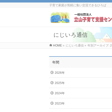
子育て家庭が気軽に集い交流できるひろば
にじいろ通信
HOME
»
にじいろ通信
»
年別アーカイブ: 2
年間
2026年
2025年
2024年
2023年