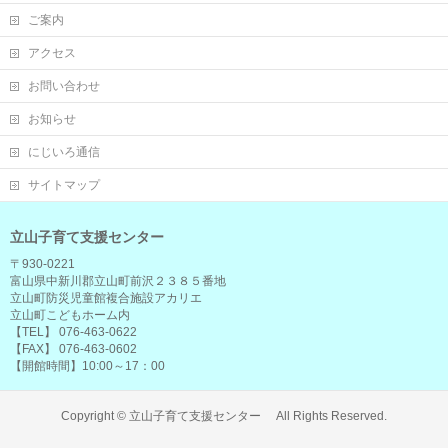
ご案内
アクセス
お問い合わせ
お知らせ
にじいろ通信
サイトマップ
立山子育て支援センター
〒930-0221
富山県中新川郡立山町前沢２３８５番地
立山町防災児童館複合施設アカリエ
立山町こどもホーム内
【TEL】 076-463-0622
【FAX】 076-463-0602
【開館時間】10:00～17：00
Copyright ©
立山子育て支援センター
All Rights Reserved.